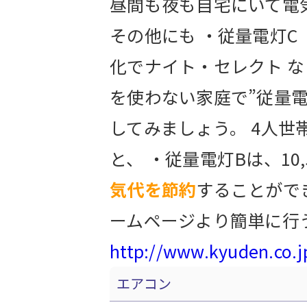
昼間も夜も自宅にいて電
その他にも ・従量電灯C
化でナイト・セレクト 
を使わない家庭で”従量電
してみましょう。 4人世
と、 ・従量電灯Bは、10
気代を節約
することがで
ームページより簡単に行
http://www.kyuden.co.
エアコン