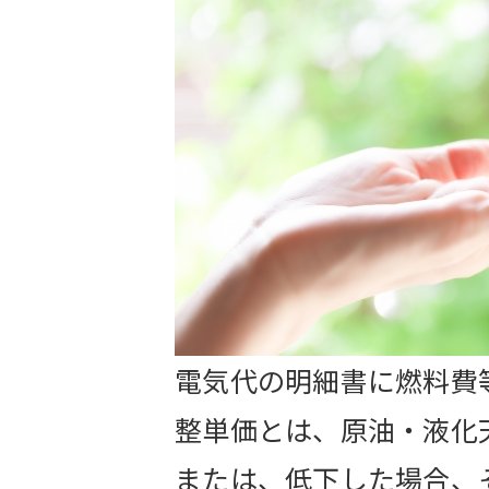
電気代の明細書に燃料費
整単価とは、原油・液化
または、低下した場合、