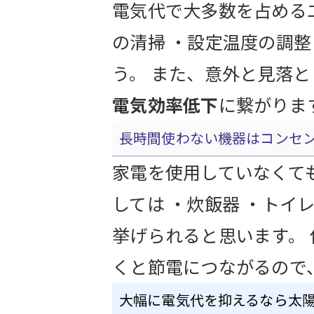
電気代で大多数を占める
の清掃 ・設定温度の調整
う。 また、意外と見落
電気効率低下
に繋がりま
長時間使わない機器はコンセ
家電を使用していなくて
しては ・炊飯器 ・トイ
挙げられると思います。
くと節電につながるので
大幅に電気代を抑えるなら太