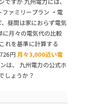
ンですが 九州電力には、
トファミリープラン ・電
ば、昼間は家におらず電気
簡単に月々の電気代の比較
 これを基準に計算する
726円
月々3,000近い電
ンは、 九州電力の公式ホ
でしょうか？