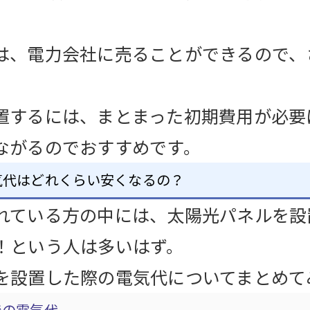
は、電力会社に売ることができるので、
。
置するには、まとまった初期費用が必要
ながるのでおすすめです。
気代はどれくらい安くなるの？
れている方の中には、太陽光パネルを設
！という人は多いはず。
を設置した際の電気代についてまとめて
での電気代