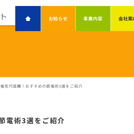
お知らせ
事業内容
会社案
電気代高騰！おすすめの節電術3選をご紹介
節電術3選をご紹介