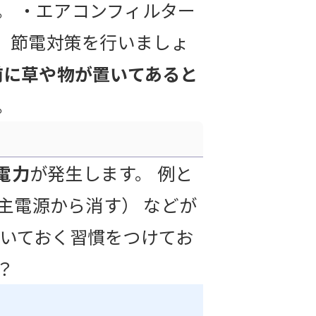
。 ・エアコンフィルター
い、節電対策を行いましょ
前に草や物が置いてあると
。
電力
が発生します。 例と
（主電源から消す） などが
抜いておく習慣をつけてお
？