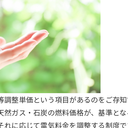
等調整単価という項目があるのをご存知
天然ガス・石炭の燃料価格が、基準とな
それに応じて電気料金を調整する制度で