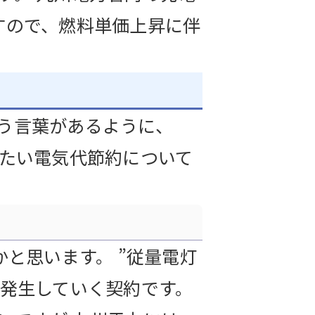
すので、燃料単価上昇に伴
う言葉があるように、
したい電気代節約について
と思います。 ”従量電灯
が発生していく契約です。