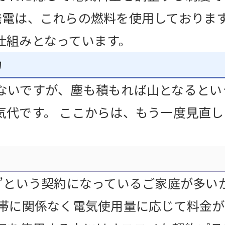
発電は、これらの燃料を使用しておりま
仕組みとなっています。
約
ないですが、塵も積もれば山となるとい
気代です。 ここからは、もう一度見直
”という契約になっているご家庭が多いか
間帯に関係なく電気使用量に応じて料金