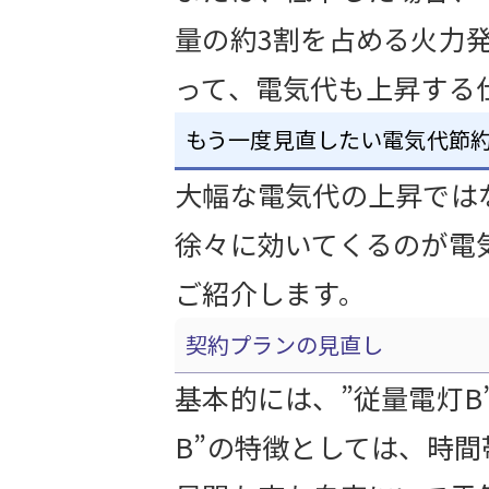
量の約3割を占める火力
って、電気代も上昇する
もう一度見直したい電気代節
大幅な電気代の上昇では
徐々に効いてくるのが電
ご紹介します。
契約プランの見直し
基本的には、”従量電灯B
B”の特徴としては、時