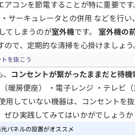
エアコンを節電することが特に重要です
 ・サーキュレータとの併用 などを行
としてしまうのが
室外機
です。
室外機の
すので、定期的な清掃を心掛けましょう
ントを抜こう
も、
コンセントが繋がったままだと待機
レ（暖房便座） ・電子レンジ ・テレビ
 使用していない機器は、コンセントを
、ぜひ実践してみてはいかがでしょうか
陽光パネルの設置がオススメ