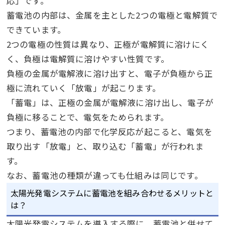
応」です。
蓄電池の内部は、金属を主とした
2
つの電極と電解質で
できています。
2
つの電極の性質は異なり、正極が電解質に溶けにく
く、負極は電解質に溶けやすい性質です。
負極の金属が電解液に溶け出すと、電子が負極から正
極に流れていく「放電」が起こります。
「蓄電」は、正極の金属が電解液に溶け出し、電子が
負極に移ることで、電気をためられます。
つまり、蓄電池の内部で化学反応が起こると、電気を
取り出す「放電」と、取り込む「蓄電」が行われま
す。
なお、蓄電池の種類が違っても仕組みは同じです。
太陽光発電システムに蓄電池を組み合わせるメリットと
は？
太陽光発電システムを導入する際に、蓄電池と併せて