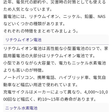
近年、電気代の節約や、災害時の対策としても使える
ため人気となっています。
蓄電池には、リチウムイオン、ニッケル、鉛蓄、
NAS
などいくつかの種類があります。
それぞれの特徴をまとめてみましょう。
リチウムイオン電池
リチウムイオン電池は高性能な小型蓄電池の
1
つで、家
庭用蓄電池の大部分はリチウムイオン電池です。
小型でありながら大容量で、電力もニッケル水素電池
よりも高いのが特徴。
ノートパソコン、携帯電話、ハイブリッド車、電気自
動車など幅広い用途で使われています。
充電サイクルはメーカーによって異なり、
4,000
～
10,0
00
回など幅広く、約
10
～
15
年の寿命があります。
ニッケル水素電池