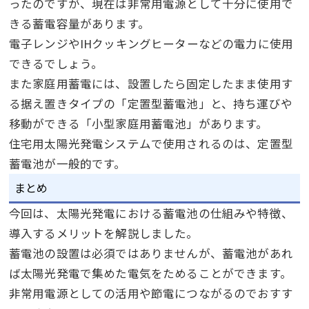
ったのですが、現在は非常用電源として十分に使用で
きる蓄電容量があります。
電子レンジや
IH
クッキングヒーターなどの電力に使用
できるでしょう。
また家庭用蓄電には、設置したら固定したまま使用す
る据え置きタイプの「定置型蓄電池」と、持ち運びや
移動ができる「小型家庭用蓄電池」があります。
住宅用太陽光発電システムで使用されるのは、定置型
蓄電池が一般的です。
まとめ
今回は、太陽光発電における蓄電池の仕組みや特徴、
導入するメリットを解説しました。
蓄電池の設置は必須ではありませんが、蓄電池があれ
ば太陽光発電で集めた電気をためることができます。
非常用電源としての活用や節電につながるのでおすす