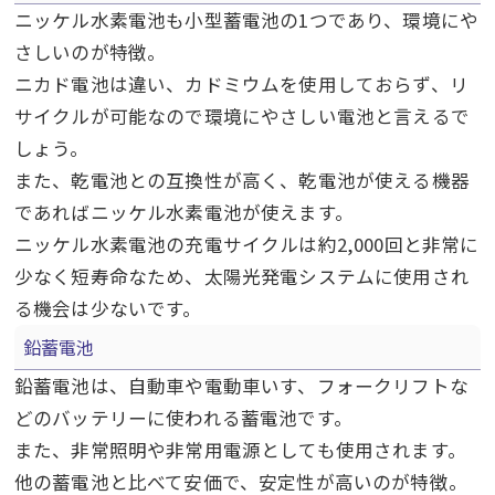
ニッケル水素電池も小型蓄電池の
1
つであり、環境にや
さしいのが特徴。
ニカド電池は違い、カドミウムを使用しておらず、リ
サイクルが可能なので環境にやさしい電池と言えるで
しょう。
また、乾電池との互換性が高く、乾電池が使える機器
であればニッケル水素電池が使えます。
ニッケル水素電池の充電サイクルは約
2,000
回と非常に
少なく短寿命なため、太陽光発電システムに使用され
る機会は少ないです。
鉛蓄電池
鉛蓄電池は、自動車や電動車いす、フォークリフトな
どのバッテリーに使われる蓄電池です。
また、非常照明や非常用電源としても使用されます。
他の蓄電池と比べて安価で、安定性が高いのが特徴。